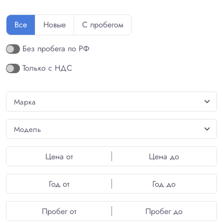
Все
Новые
С пробегом
Без пробега по РФ
Только с НДС
Цена от
Цена до
Год от
Год до
Пробег от
Пробег до