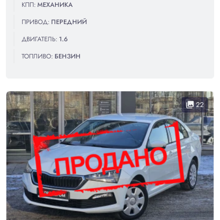
КПП:
МЕХАНИКА
ПРИВОД:
ПЕРЕДНИЙ
ДВИГАТЕЛЬ:
1.6
ТОПЛИВО:
БЕНЗИН
22
collections