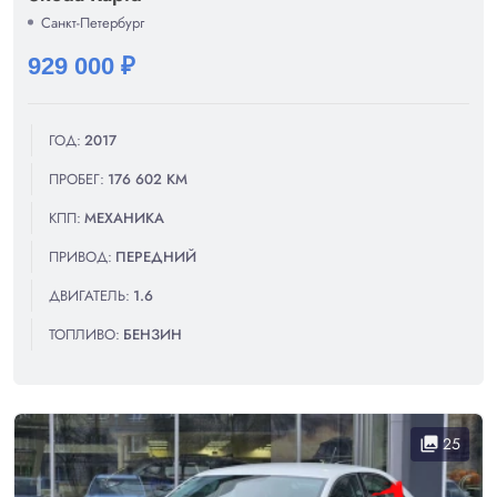
Санкт-Петербург
929 000 ₽
ГОД:
2017
ПРОБЕГ:
176 602 КМ
КПП:
МЕХАНИКА
ПРИВОД:
ПЕРЕДНИЙ
ДВИГАТЕЛЬ:
1.6
ТОПЛИВО:
БЕНЗИН
25
collections