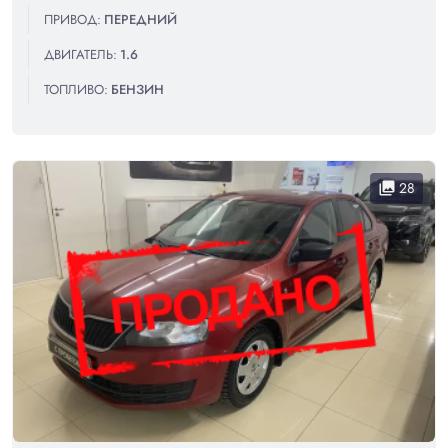
ПРИВОД:
ПЕРЕДНИЙ
ДВИГАТЕЛЬ:
1.6
ТОПЛИВО:
БЕНЗИН
28
collections