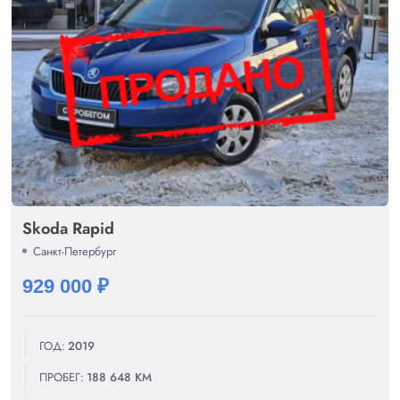
Skoda Rapid
Санкт-Петербург
929 000 ₽
ГОД:
2019
ПРОБЕГ:
188 648 КМ