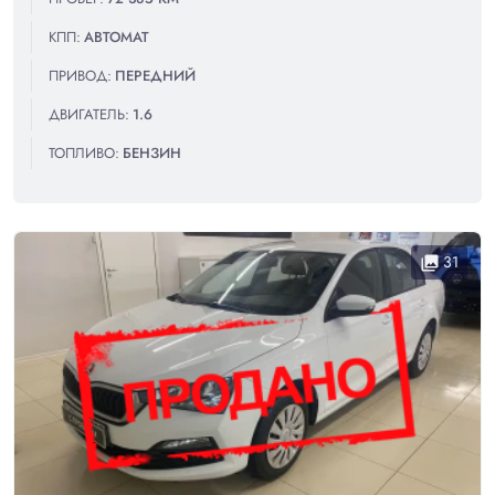
КПП:
АВТОМАТ
ПРИВОД:
ПЕРЕДНИЙ
ДВИГАТЕЛЬ:
1.6
ТОПЛИВО:
БЕНЗИН
31
collections