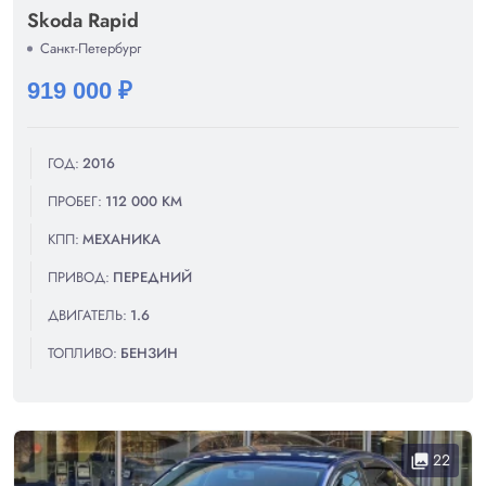
Skoda Rapid
Санкт-Петербург
919 000 ₽
ГОД:
2016
ПРОБЕГ:
112 000 КМ
КПП:
МЕХАНИКА
ПРИВОД:
ПЕРЕДНИЙ
ДВИГАТЕЛЬ:
1.6
ТОПЛИВО:
БЕНЗИН
22
collections