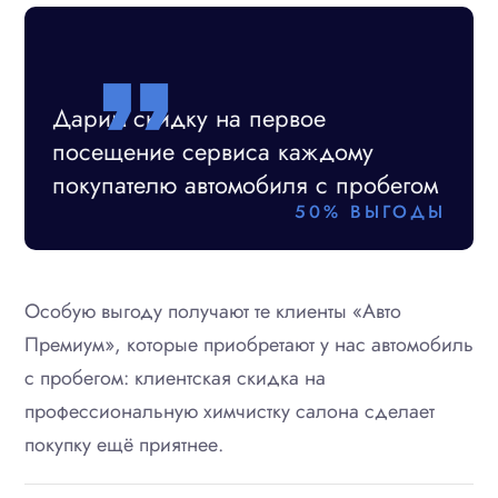
format_quote
Дарим скидку на первое
посещение сервиса каждому
покупателю автомобиля с пробегом
50% ВЫГОДЫ
Особую выгоду получают те клиенты «Авто
Премиум», которые приобретают у нас автомобиль
с пробегом: клиентская скидка на
профессиональную химчистку салона сделает
покупку ещё приятнее.