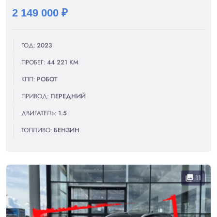
2 149 000 ₽
ГОД:
2023
ПРОБЕГ:
44 221 КМ
КПП:
РОБОТ
ПРИВОД:
ПЕРЕДНИЙ
ДВИГАТЕЛЬ:
1.5
ТОПЛИВО:
БЕНЗИН
11
collections