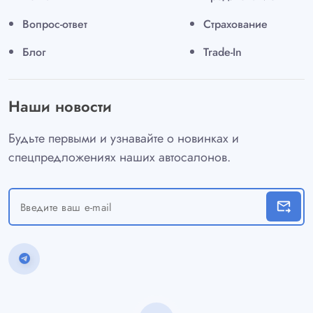
Вопрос-ответ
Страхование
Блог
Trade-In
Наши новости
Будьте первыми и узнавайте о новинках и
спецпредложениях наших автосалонов.
forward_to_inbox