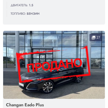
ДВИГАТЕЛЬ:
1.5
ТОПЛИВО:
БЕНЗИН
27
collections
Changan Eado Plus