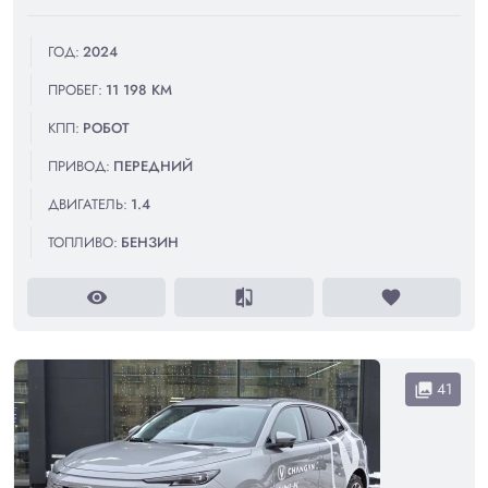
ГОД:
2024
ПРОБЕГ:
11 198 КМ
КПП:
РОБОТ
ПРИВОД:
ПЕРЕДНИЙ
ДВИГАТЕЛЬ:
1.4
ТОПЛИВО:
БЕНЗИН
visibility
compare
favorite
41
collections