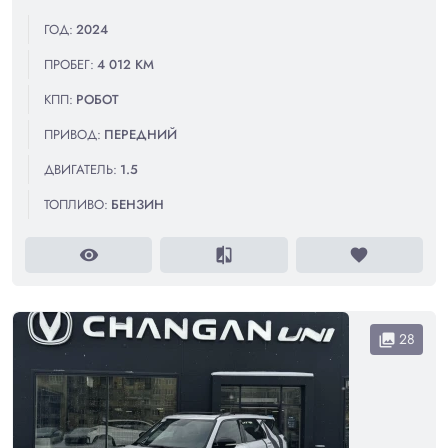
ГОД:
2024
ПРОБЕГ:
4 012 КМ
КПП:
РОБОТ
ПРИВОД:
ПЕРЕДНИЙ
ДВИГАТЕЛЬ:
1.5
ТОПЛИВО:
БЕНЗИН
visibility
compare
favorite
28
collections