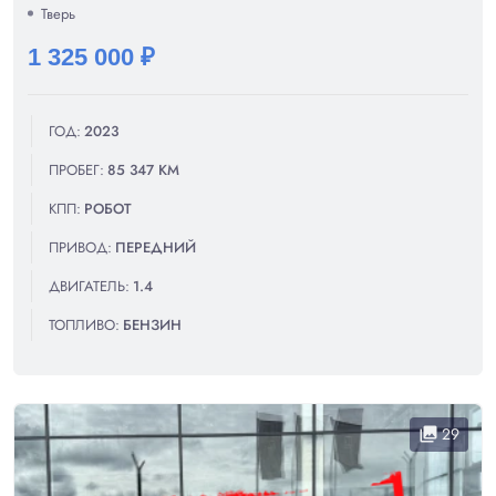
Тверь
1 325 000 ₽
ГОД:
2023
ПРОБЕГ:
85 347 КМ
КПП:
РОБОТ
ПРИВОД:
ПЕРЕДНИЙ
ДВИГАТЕЛЬ:
1.4
ТОПЛИВО:
БЕНЗИН
29
collections