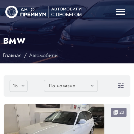
menu
BMW
Главная
Автомобили
tune
23
collections