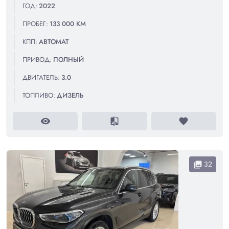
ГОД:
2022
ПРОБЕГ:
133 000 КМ
КПП:
АВТОМАТ
ПРИВОД:
ПОЛНЫЙ
ДВИГАТЕЛЬ:
3.0
ТОПЛИВО:
ДИЗЕЛЬ
visibility
compare
favorite
32
collections