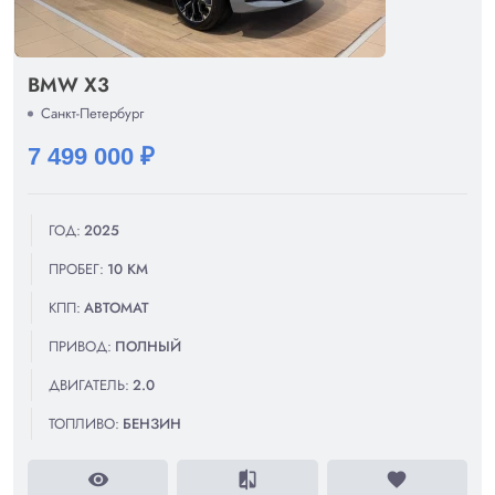
BMW X3
Санкт-Петербург
7 499 000 ₽
ГОД:
2025
ПРОБЕГ:
10 КМ
КПП:
АВТОМАТ
ПРИВОД:
ПОЛНЫЙ
ДВИГАТЕЛЬ:
2.0
ТОПЛИВО:
БЕНЗИН
visibility
compare
favorite