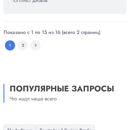
ТОПЛИВО:
ДИЗЕЛЬ
Показано с 1 по 15 из 16 (всего 2 страниц)
chevron_right
1
2
ПОПУЛЯРНЫЕ ЗАПРОСЫ
Что ищут чаще всего