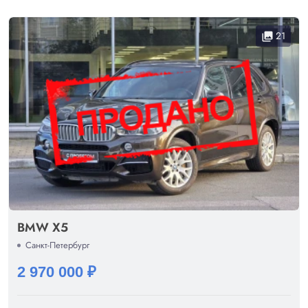
21
collections
BMW X5
Санкт-Петербург
2 970 000 ₽