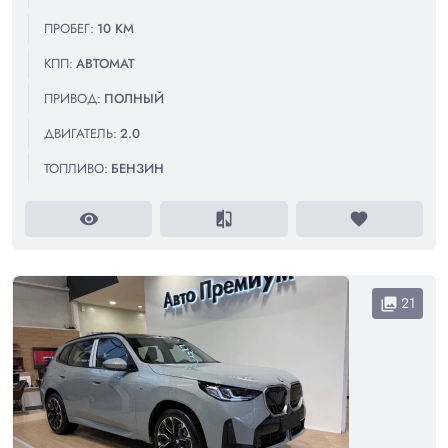
ПРОБЕГ:
10 КМ
КПП:
АВТОМАТ
ПРИВОД:
ПОЛНЫЙ
ДВИГАТЕЛЬ:
2.0
ТОПЛИВО:
БЕНЗИН
visibility
compare
favorite
21
collections