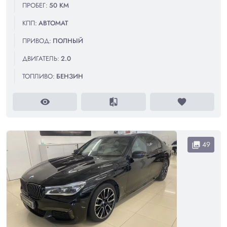
ПРОБЕГ:
50 КМ
КПП:
АВТОМАТ
ПРИВОД:
ПОЛНЫЙ
ДВИГАТЕЛЬ:
2.0
ТОПЛИВО:
БЕНЗИН
visibility
compare
favorite
49
collections