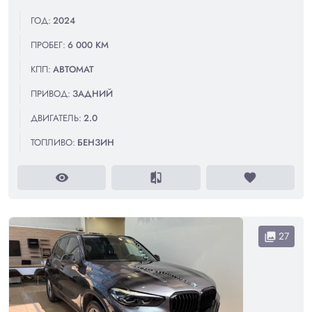
ГОД:
2024
ПРОБЕГ:
6 000 КМ
КПП:
АВТОМАТ
ПРИВОД:
ЗАДНИЙ
ДВИГАТЕЛЬ:
2.0
ТОПЛИВО:
БЕНЗИН
visibility
compare
favorite
27
collections