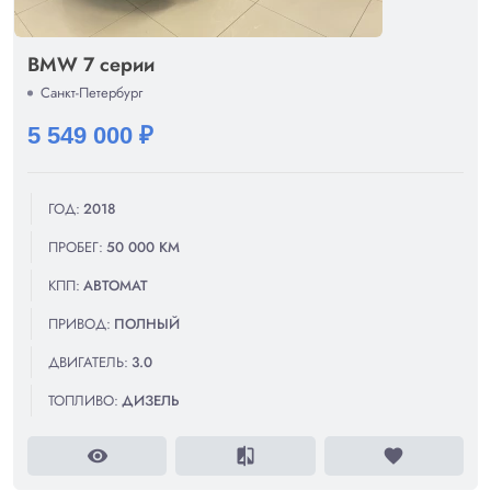
BMW 7 серии
Санкт-Петербург
5 549 000 ₽
ГОД:
2018
ПРОБЕГ:
50 000 КМ
КПП:
АВТОМАТ
ПРИВОД:
ПОЛНЫЙ
ДВИГАТЕЛЬ:
3.0
ТОПЛИВО:
ДИЗЕЛЬ
visibility
compare
favorite