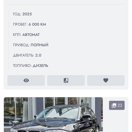
ГОД:
2025
ПРОБЕГ:
6 000 КМ
КПП:
АВТОМАТ
ПРИВОД:
ПОЛНЫЙ
ДВИГАТЕЛЬ:
2.0
ТОПЛИВО:
ДИЗЕЛЬ
visibility
compare
favorite
22
collections