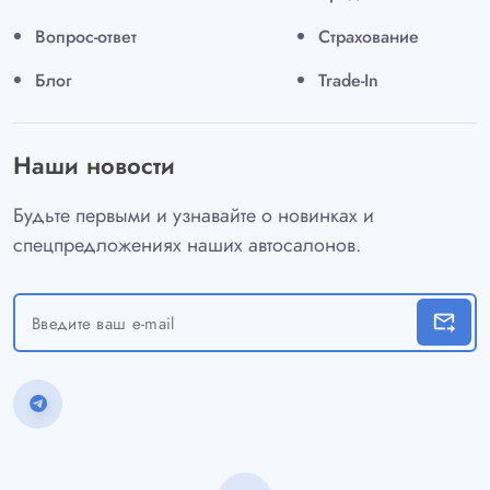
Вопрос-ответ
Страхование
Блог
Trade-In
Наши новости
Будьте первыми и узнавайте о новинках и
спецпредложениях наших автосалонов.
forward_to_inbox