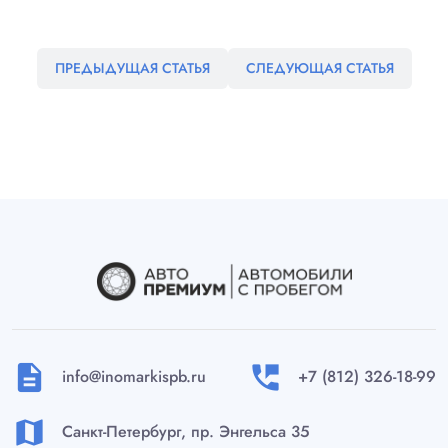
ПРЕДЫДУЩАЯ СТАТЬЯ
СЛЕДУЮЩАЯ СТАТЬЯ
description
perm_phone_msg
info@inomarkispb.ru
+7 (812) 326-18-99
map
Санкт-Петербург, пр. Энгельса 35