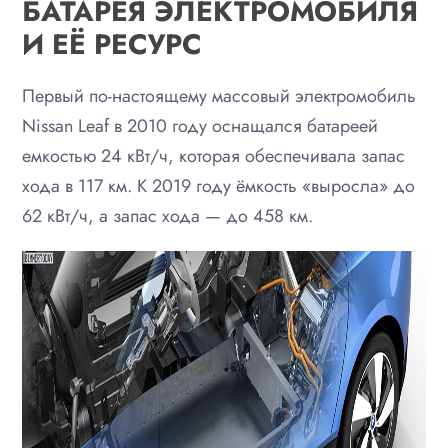
БАТАРЕЯ ЭЛЕКТРОМОБИЛЯ
И ЕЁ РЕСУРС
Первый по-настоящему массовый электромобиль
Nissan Leaf в 2010 году оснащался батареей
емкостью 24 кВт/ч, которая обеспечивала запас
хода в 117 км. К 2019 году ёмкость «выросла» до
62 кВт/ч, а запас хода — до 458 км.