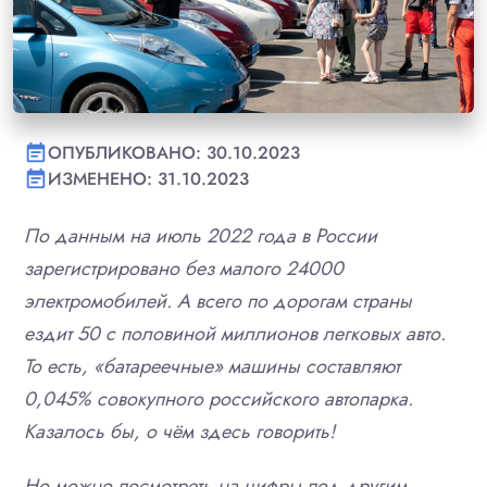
ОПУБЛИКОВАНО: 30.10.2023
event_note
ИЗМЕНЕНО: 31.10.2023
event_note
По данным на июль 2022 года в России
зарегистрировано без малого 24000
электромобилей. А всего по дорогам страны
ездит 50 с половиной миллионов легковых авто.
То есть, «батареечные» машины составляют
0,045% совокупного российского автопарка.
Казалось бы, о чём здесь говорить!
Но можно посмотреть на цифры под другим