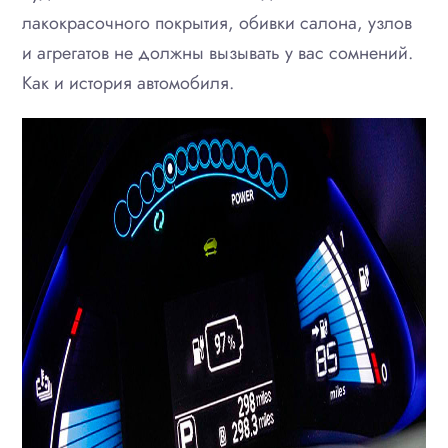
лакокрасочного покрытия, обивки салона, узлов
и агрегатов не должны вызывать у вас сомнений.
Как и история автомобиля.