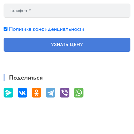
check_circle
Политика конфиденциальности
УЗНАТЬ ЦЕНУ
Поделиться