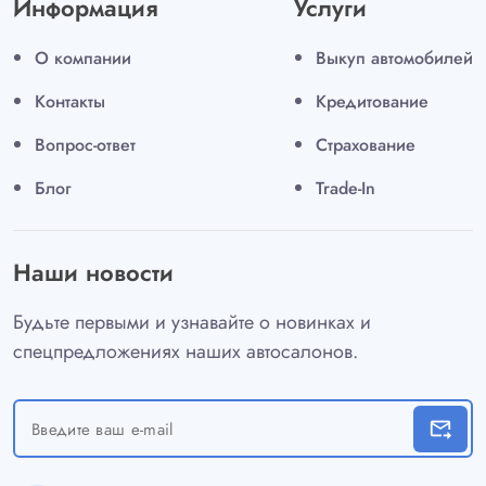
Информация
Услуги
О компании
Выкуп автомобилей
Контакты
Кредитование
Вопрос-ответ
Страхование
Блог
Trade-In
Наши новости
Будьте первыми и узнавайте о новинках и
спецпредложениях наших автосалонов.
forward_to_inbox