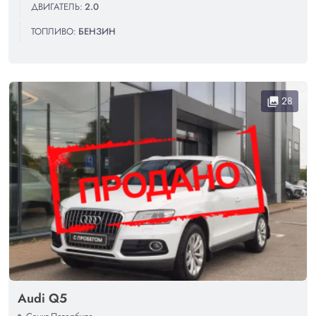
ДВИГАТЕЛЬ:
2.0
ТОПЛИВО:
БЕНЗИН
28
collections
Audi Q5