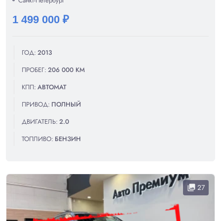
Санкт-Петербург
1 499 000 ₽
ГОД:
2013
ПРОБЕГ:
206 000 КМ
КПП:
АВТОМАТ
ПРИВОД:
ПОЛНЫЙ
ДВИГАТЕЛЬ:
2.0
ТОПЛИВО:
БЕНЗИН
27
collections