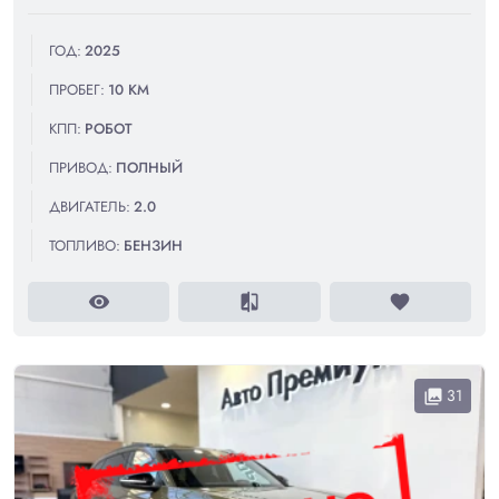
ГОД:
2025
ПРОБЕГ:
10 КМ
КПП:
РОБОТ
ПРИВОД:
ПОЛНЫЙ
ДВИГАТЕЛЬ:
2.0
ТОПЛИВО:
БЕНЗИН
visibility
compare
favorite
31
collections