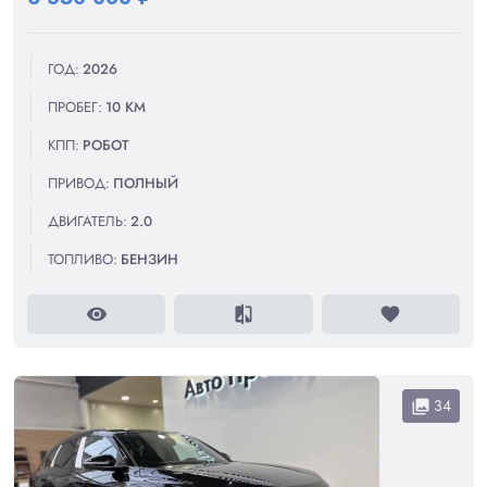
ГОД:
2026
ПРОБЕГ:
10 КМ
КПП:
РОБОТ
ПРИВОД:
ПОЛНЫЙ
ДВИГАТЕЛЬ:
2.0
ТОПЛИВО:
БЕНЗИН
visibility
compare
favorite
34
collections