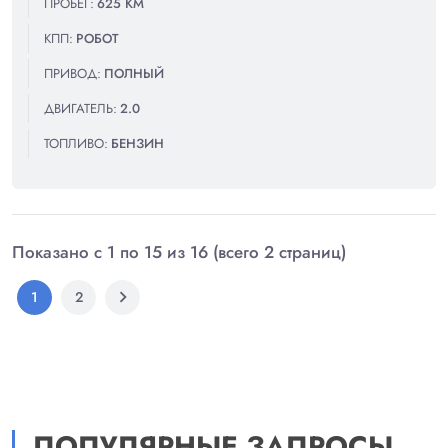
ПРОБЕГ:
625 КМ
КПП:
РОБОТ
ПРИВОД:
ПОЛНЫЙ
ДВИГАТЕЛЬ:
2.0
ТОПЛИВО:
БЕНЗИН
Показано с 1 по 15 из 16 (всего 2 страниц)
chevron_right
1
2
ПОПУЛЯРНЫЕ ЗАПРОСЫ