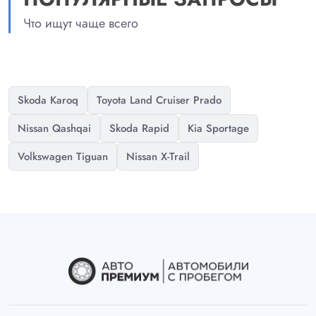
Что ищут чаще всего
Skoda Karoq
Toyota Land Cruiser Prado
Nissan Qashqai
Skoda Rapid
Kia Sportage
Volkswagen Tiguan
Nissan X-Trail