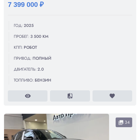
7 399 000 ₽
ГОД:
2025
ПРОБЕГ:
3 500 КМ
КПП:
РОБОТ
ПРИВОД:
ПОЛНЫЙ
ДВИГАТЕЛЬ:
2.0
ТОПЛИВО:
БЕНЗИН
visibility
compare
favorite
34
collections