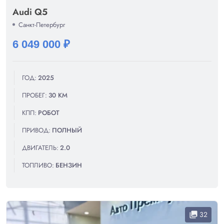
Audi Q5
Санкт-Петербург
6 049 000 ₽
ГОД:
2025
ПРОБЕГ:
30 КМ
КПП:
РОБОТ
ПРИВОД:
ПОЛНЫЙ
ДВИГАТЕЛЬ:
2.0
ТОПЛИВО:
БЕНЗИН
32
collections