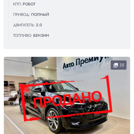
КПП:
РОБОТ
ПРИВОД:
ПОЛНЫЙ
ДВИГАТЕЛЬ:
2.0
ТОПЛИВО:
БЕНЗИН
35
collections