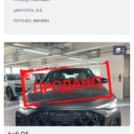
ДВИГАТЕЛЬ:
2.0
ТОПЛИВО:
БЕНЗИН
5
collections
Audi Q5