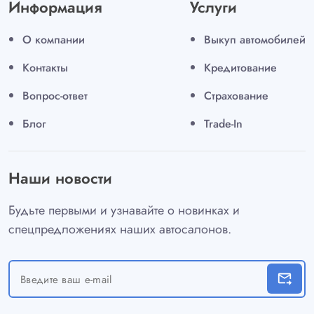
Информация
Услуги
О компании
Выкуп автомобилей
Контакты
Кредитование
Вопрос-ответ
Страхование
Блог
Trade-In
Наши новости
Будьте первыми и узнавайте о новинках и
спецпредложениях наших автосалонов.
forward_to_inbox