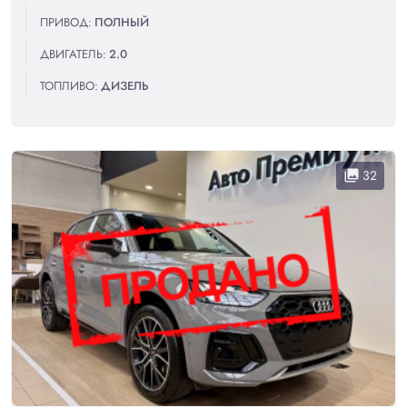
ПРИВОД:
ПОЛНЫЙ
ДВИГАТЕЛЬ:
2.0
ТОПЛИВО:
ДИЗЕЛЬ
32
collections