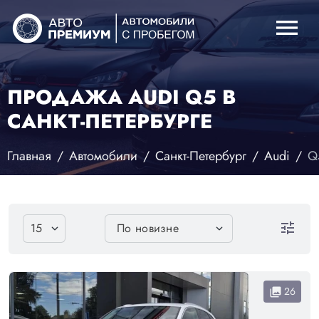
menu
ПРОДАЖА AUDI Q5 В
САНКТ-ПЕТЕРБУРГЕ
Главная
Автомобили
Санкт-Петербург
Audi
Q
tune
26
collections