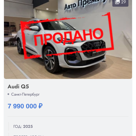
29
collections
Audi Q5
Санкт-Петербург
7 990 000 ₽
ГОД:
2025