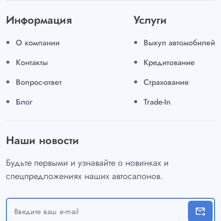
Информация
Услуги
О компании
Выкуп автомобилей
Контакты
Кредитование
Вопрос-ответ
Страхование
Блог
Trade-In
Наши новости
Будьте первыми и узнавайте о новинках и
спецпредложениях наших автосалонов.
forward_to_inbox