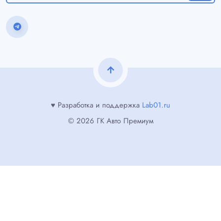
arrow_upward
♥ Разработка и поддержка
Lab01.ru
© 2026 ГК Авто Премиум