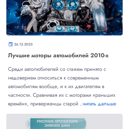
event
26.12.2023
Лучшие моторы автомобилей 2010-х
Среди автолюбителей со стажем принято с
недоверием относиться к современным
автомобилям вообще, и к их двигателям в
частности. Сравнивая их с моторами «раньших
времён», приверженцы старой ..
читать дальше