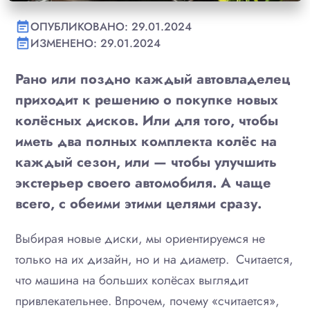
ОПУБЛИКОВАНО: 29.01.2024
event_note
ИЗМЕНЕНО: 29.01.2024
event_note
Рано или поздно каждый автовладелец
приходит к решению о покупке новых
колёсных дисков. Или для того, чтобы
иметь два полных комплекта колёс на
каждый сезон, или — чтобы улучшить
экстерьер своего автомобиля. А чаще
всего, с обеими этими целями сразу.
Выбирая новые диски, мы ориентируемся не
только на их дизайн, но и на диаметр. Считается,
что машина на больших колёсах выглядит
привлекательнее. Впрочем, почему «считается»,