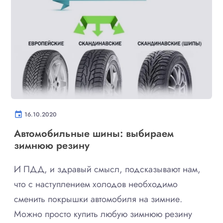
event
16.10.2020
Автомобильные шины: выбираем
зимнюю резину
И ПДД, и здравый смысл, подсказывают нам,
что с наступлением холодов необходимо
сменить покрышки автомобиля на зимние.
Можно просто купить любую зимнюю резину