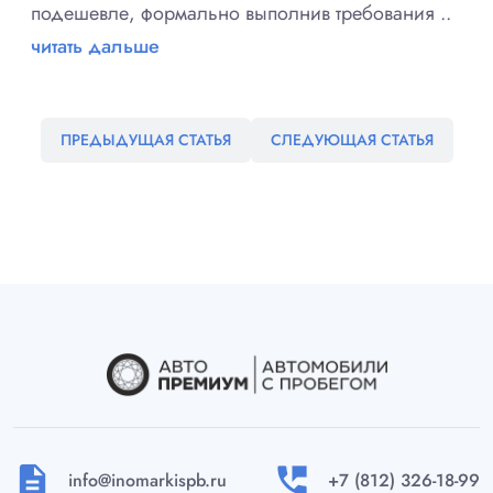
подешевле, формально выполнив требования ..
читать дальше
ПРЕДЫДУЩАЯ СТАТЬЯ
СЛЕДУЮЩАЯ СТАТЬЯ
description
perm_phone_msg
info@inomarkispb.ru
+7 (812) 326-18-99