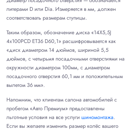
Диаметр посадочного отверстия —
обозначается
литерами D или Dia. Измеряется в мм, должен
соответствовать размерам ступицы.
Таким образом, обозначение диска «14Х5,5J
4x100PCD ET36 D60,1» расшифровывается как
«диск диаметром 14 дюймов, шириной 5,5
дюймов, с четырьмя посадочными отверстиями на
окружности диаметром 100мм, с диаметром
посадочного отверстия 60,1 мм и положительным
вылетом 36 мм».
Напомним, что клиентам салона автомобилей с
пробегом «Авто Премиум» предоставлены
льготные условия на все услуги
шиномонтажа
.
Если вы желаете изменить размер колёс вашего