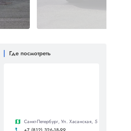
Где посмотреть
Санкт-Петербург, Ул. Хасанская, 5
map
+7 (812) 326-18-99
phone