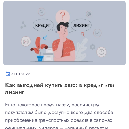
event
31.01.2022
Как выгодней купить авто: в кредит или
лизинг
Еще некоторое время назад российским
покупателям было доступно всего два способа
приобретения транспортных средств в салонах
официальных дилеров – наличный расчет и