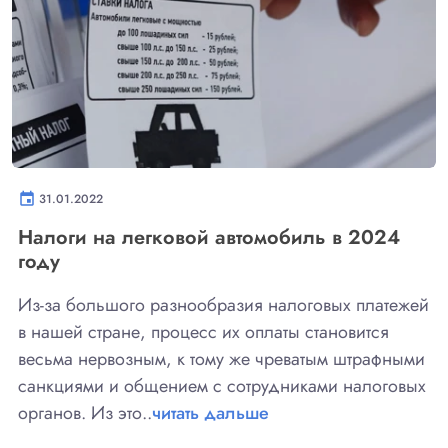
event
31.01.2022
Налоги на легковой автомобиль в 2024
году
Из-за большого разнообразия налоговых платежей
в нашей стране, процесс их оплаты становится
весьма нервозным, к тому же чреватым штрафными
санкциями и общением с сотрудниками налоговых
органов. Из это..
читать дальше