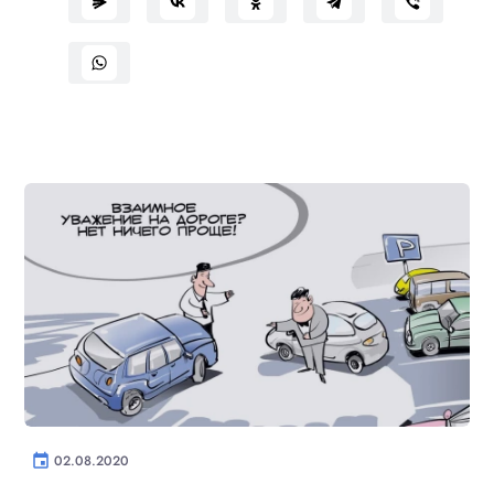
event
02.08.2020