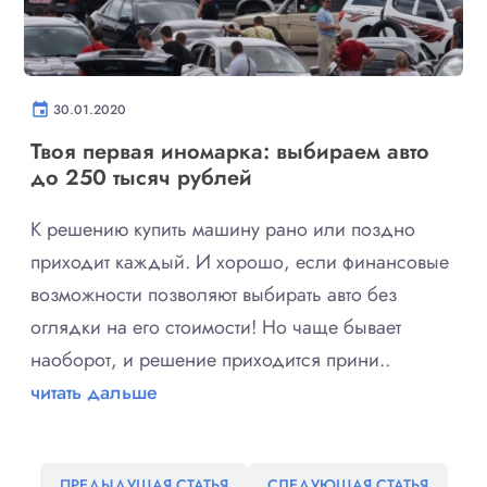
event
30.01.2020
Твоя первая иномарка: выбираем авто
до 250 тысяч рублей
К решению купить машину рано или поздно
приходит каждый. И хорошо, если финансовые
возможности позволяют выбирать авто без
оглядки на его стоимости! Но чаще бывает
наоборот, и решение приходится прини..
читать дальше
ПРЕДЫДУЩАЯ СТАТЬЯ
СЛЕДУЮЩАЯ СТАТЬЯ