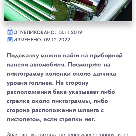
ОПУБЛИКОВАНО: 13.11.2019
event_note
ИЗМЕНЕНО: 09.12.2022
event_note
Подсказку можно найти на приборной
панели автомобиля. Посмотрите на
пиктограмму колонки около датчика
уровня топлива. На сторону
расположения бака указывает либо
стрелка около пиктограммы, либо
сторона расположения шланга с
пистолетом, если стрелки нет.
Зная это, вы никогда не перепутаете сторону, и не