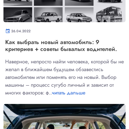
event
26.04.2022
Как выбрать новый автомобиль: 9
критериев + советы бывалых водителей.
Наверное, непросто найти человека, которой бы не
желал в ближайшем будущем обзавестись
автомобилем или поменять его на новый. Выбор
машины – процесс сугубо личный и зависит от
многих факторов: ф..
читать дальше