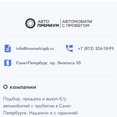
description
perm_phone_msg
info@inomarkispb.ru
+7 (812) 326-18-99
map
Санкт-Петербург, пр. Энгельса 35
О компании
Подбор, продажа и выкуп б/у
автомобилей с пробегом в Санкт-
Петербурге. Надежно и с гарантией