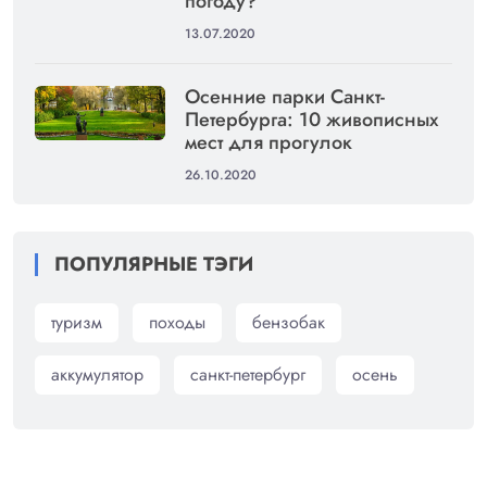
погоду?
13.07.2020
Осенние парки Санкт-
Петербурга: 10 живописных
мест для прогулок
26.10.2020
ПОПУЛЯРНЫЕ ТЭГИ
туризм
походы
бензобак
аккумулятор
санкт-петербург
осень