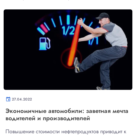
event
27.04.2022
Экономичные автомобили: заветная мечта
водителей и производителей
Повышение стоимости нефтепродуктов приводит к