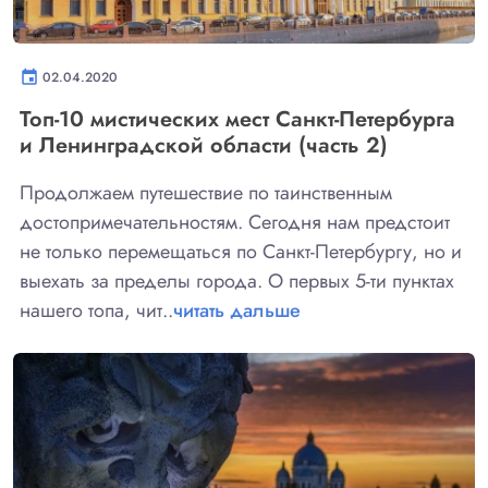
event
02.04.2020
Топ-10 мистических мест Санкт-Петербурга
и Ленинградской области (часть 2)
Продолжаем путешествие по таинственным
достопримечательностям. Сегодня нам предстоит
не только перемещаться по Санкт-Петербургу, но и
выехать за пределы города. О первых 5-ти пунктах
нашего топа, чит..
читать дальше