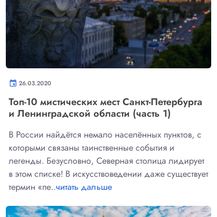
event
26.03.2020
Топ-10 мистических мест Санкт-Петербурга
и Ленинградской области (часть 1)
В России найдётся немало населённых пунктов, с
которыми связаны таинственные события и
легенды. Безусловно, Северная столица лидирует
в этом списке! В искусствоведении даже существует
термин «пе..
читать дальше