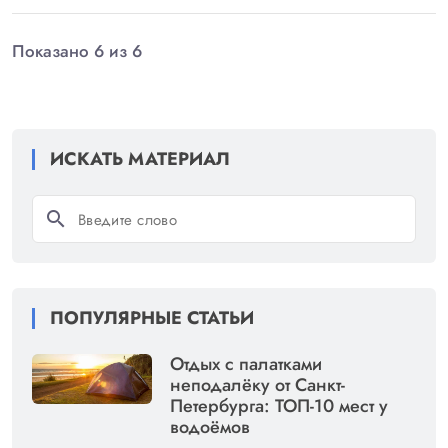
Показано 6 из 6
ИСКАТЬ МАТЕРИАЛ
search
ПОПУЛЯРНЫЕ СТАТЬИ
Отдых с палатками
неподалёку от Санкт-
Петербурга: ТОП-10 мест у
водоёмов