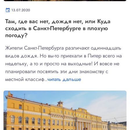
event
13.07.2020
Там, где вас нет, дождя нет, или Куда
сходить в Санкт-Петербурге в плохую
погоду?
Жители Санкт-Петербурга различают одиннадцать
видов дождя. Но вы-то приехали в Питер всего на
недельку, а то и просто на выходные! И вовсе не
планировали посвятить эти дни знакомству с
местной классиф..
читать дальше