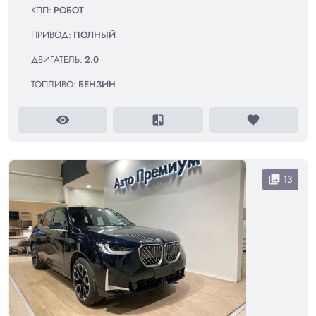
КПП:
РОБОТ
ПРИВОД:
ПОЛНЫЙ
ДВИГАТЕЛЬ:
2.0
ТОПЛИВО:
БЕНЗИН
visibility
compare
favorite
13
collections