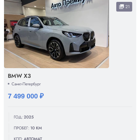
21
collections
BMW X3
Санкт-Петербург
7 499 000 ₽
ГОД:
2025
ПРОБЕГ:
10 КМ
КПП:
АВТОМАТ