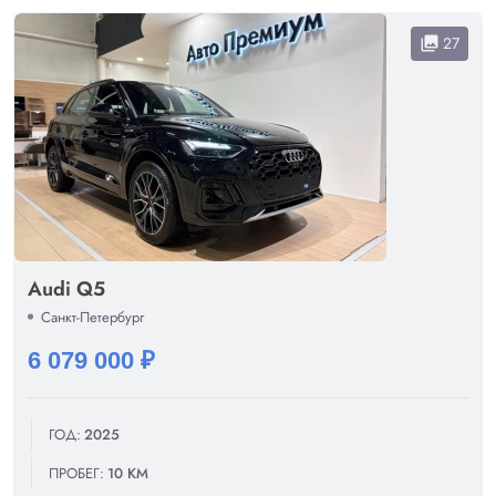
27
collections
Audi Q5
Санкт-Петербург
6 079 000 ₽
ГОД:
2025
ПРОБЕГ:
10 КМ