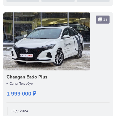
23
collections
Changan Eado Plus
Санкт-Петербург
1 999 000 ₽
ГОД:
2024