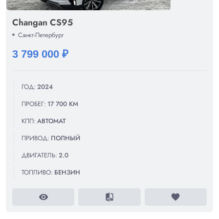
Changan CS95
Санкт-Петербург
3 799 000 ₽
ГОД:
2024
ПРОБЕГ:
17 700 КМ
КПП:
АВТОМАТ
ПРИВОД:
ПОЛНЫЙ
ДВИГАТЕЛЬ:
2.0
ТОПЛИВО:
БЕНЗИН
visibility
compare
favorite