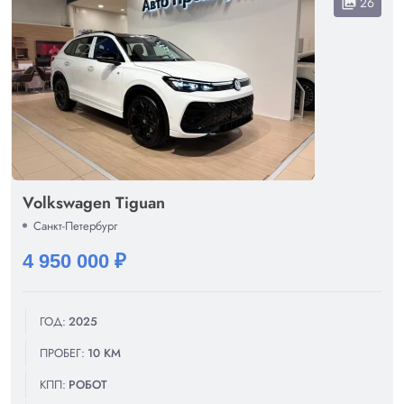
26
collections
Volkswagen Tiguan
Санкт-Петербург
4 950 000 ₽
ГОД:
2025
ПРОБЕГ:
10 КМ
КПП:
РОБОТ