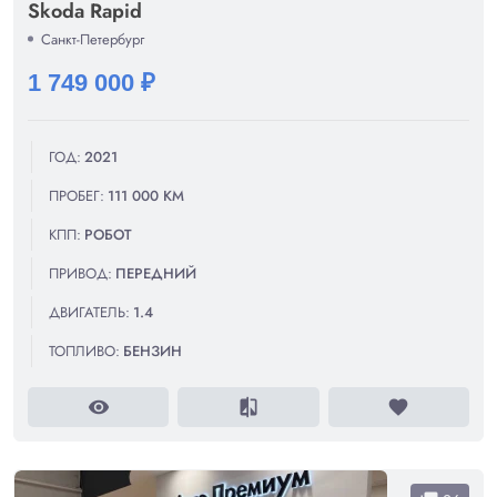
Skoda Rapid
Санкт-Петербург
1 749 000 ₽
ГОД:
2021
ПРОБЕГ:
111 000 КМ
КПП:
РОБОТ
ПРИВОД:
ПЕРЕДНИЙ
ДВИГАТЕЛЬ:
1.4
ТОПЛИВО:
БЕНЗИН
visibility
compare
favorite