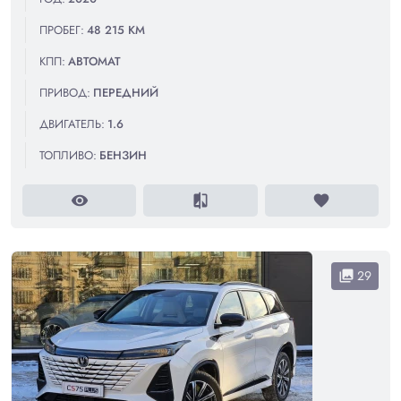
ПРОБЕГ:
48 215 КМ
КПП:
АВТОМАТ
ПРИВОД:
ПЕРЕДНИЙ
ДВИГАТЕЛЬ:
1.6
ТОПЛИВО:
БЕНЗИН
visibility
compare
favorite
29
collections