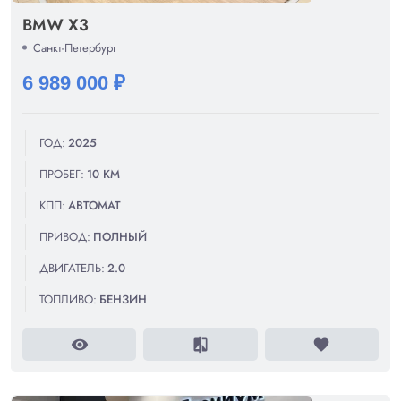
BMW X3
Санкт-Петербург
6 989 000 ₽
ГОД:
2025
ПРОБЕГ:
10 КМ
КПП:
АВТОМАТ
ПРИВОД:
ПОЛНЫЙ
ДВИГАТЕЛЬ:
2.0
ТОПЛИВО:
БЕНЗИН
visibility
compare
favorite