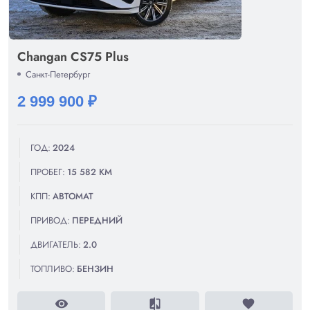
Changan CS75 Plus
Санкт-Петербург
2 999 900 ₽
ГОД:
2024
ПРОБЕГ:
15 582 КМ
КПП:
АВТОМАТ
ПРИВОД:
ПЕРЕДНИЙ
ДВИГАТЕЛЬ:
2.0
ТОПЛИВО:
БЕНЗИН
visibility
compare
favorite