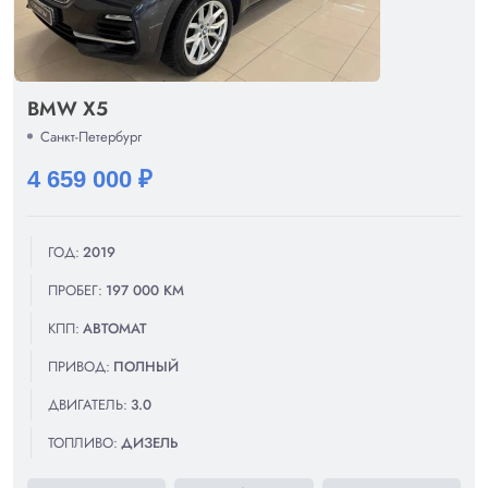
BMW X5
Санкт-Петербург
4 659 000 ₽
ГОД:
2019
ПРОБЕГ:
197 000 КМ
КПП:
АВТОМАТ
ПРИВОД:
ПОЛНЫЙ
ДВИГАТЕЛЬ:
3.0
ТОПЛИВО:
ДИЗЕЛЬ