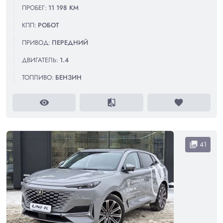
ПРОБЕГ:
11 198 КМ
КПП:
РОБОТ
ПРИВОД:
ПЕРЕДНИЙ
ДВИГАТЕЛЬ:
1.4
ТОПЛИВО:
БЕНЗИН
visibility
compare
favorite
41
collections