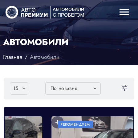
menu
АВТОМОБИЛИ
Главная
Автомобили
tune
add
РЕКОМЕНДУЕМ