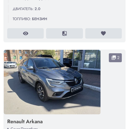
ДВИГАТЕЛЬ:
2.0
ТОПЛИВО:
БЕНЗИН
visibility
compare
favorite
2
collections
Renault Arkana
Санкт-Петербург