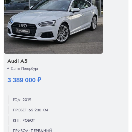
Audi A5
Санкт-Петербург
3 389 000 ₽
ГОД:
2019
ПРОБЕГ:
65 230 КМ
КПП:
РОБОТ
ПРИВОД:
ПЕРЕДНИЙ