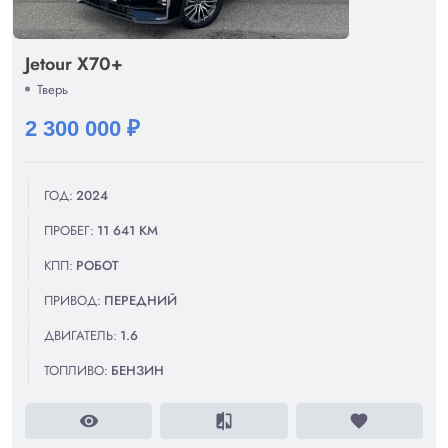
Jetour X70+
Тверь
2 300 000 ₽
ГОД:
2024
ПРОБЕГ:
11 641 КМ
КПП:
РОБОТ
ПРИВОД:
ПЕРЕДНИЙ
ДВИГАТЕЛЬ:
1.6
ТОПЛИВО:
БЕНЗИН
visibility
compare
favorite