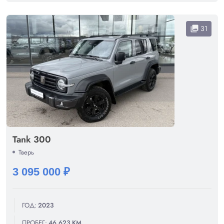
31
collections
Tank 300
Тверь
3 095 000 ₽
ГОД:
2023
ПРОБЕГ:
46 623 КМ