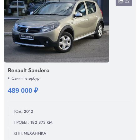
22
collections
Renault Sandero
Санкт-Петербург
489 000 ₽
ГОД:
2012
ПРОБЕГ:
182 873 КМ
КПП:
МЕХАНИКА