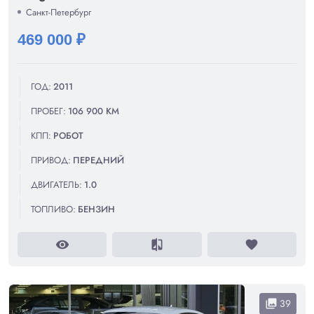
Санкт-Петербург
469 000 ₽
ГОД:
2011
ПРОБЕГ:
106 900 КМ
КПП:
РОБОТ
ПРИВОД:
ПЕРЕДНИЙ
ДВИГАТЕЛЬ:
1.0
ТОПЛИВО:
БЕНЗИН
visibility
compare
favorite
39
collections