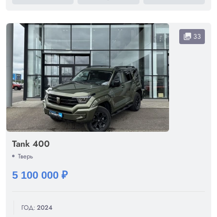
33
collections
Tank 400
Тверь
5 100 000 ₽
ГОД:
2024