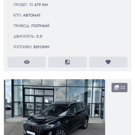
ПРОБЕГ:
11 479 КМ
КПП:
АВТОМАТ
ПРИВОД:
ПОЛНЫЙ
ДВИГАТЕЛЬ:
2.0
ТОПЛИВО:
БЕНЗИН
visibility
compare
favorite
32
collections