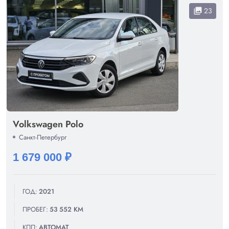
23
collections
Volkswagen Polo
Санкт-Петербург
1 679 000 ₽
ГОД:
2021
ПРОБЕГ:
53 552 КМ
КПП:
АВТОМАТ