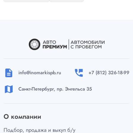
description
perm_phone_msg
info@inomarkispb.ru
+7 (812) 326-18-99
map
Санкт-Петербург, пр. Энгельса 35
О компании
Подбор, продажа и выкуп б/у