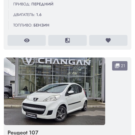
ПРИВОД:
ПЕРЕДНИЙ
ДВИГАТЕЛЬ:
1.6
ТОПЛИВО:
БЕНЗИН
visibility
compare
favorite
21
collections
Peugeot 107