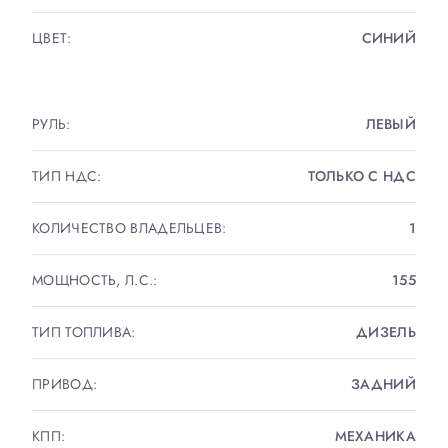
√ Установка дополнительного оборудования
ЦВЕТ:
СИНИЙ
МЕСТО ОСМОТРА - ХАСАНСКАЯ УЛ., ДОМ 5!
РУЛЬ:
ЛЕВЫЙ
ТИП НДС:
ТОЛЬКО С НДС
КОЛИЧЕСТВО ВЛАДЕЛЬЦЕВ:
1
МОЩНОСТЬ, Л.С.:
155
ТИП ТОПЛИВА:
ДИЗЕЛЬ
ПРИВОД:
ЗАДНИЙ
КПП:
МЕХАНИКА