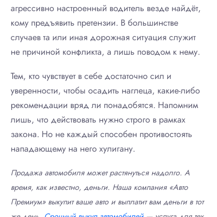
агрессивно настроенный водитель везде найдёт,
кому предъявить претензии. В большинстве
случаев та или иная дорожная ситуация служит
не причиной конфликта, а лишь поводом к нему.
Тем, кто чувствует в себе достаточно сил и
уверенности, чтобы осадить наглеца, какие-либо
рекомендации вряд ли понадобятся. Напомним
лишь, что действовать нужно строго в рамках
закона. Но не каждый способен противостоять
нападающему на него хулигану.
Продажа автомобиля может растянуться надолго. А
время, как известно, деньги. Наша компания «Авто
Премиум» выкупит ваше авто и выплатит вам деньги в тот
же день.
Срочный выкуп автомобилей
— услуга для тех,