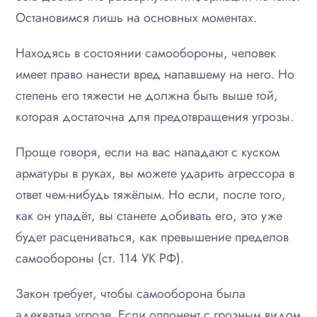
Остановимся лишь на основных моментах.
Находясь в состоянии самообороны, человек
имеет право нанести вред напавшему на него. Но
степень его тяжести не должна быть выше той,
которая достаточна для предотвращения угрозы.
Проще говоря, если на вас нападают с куском
арматуры в руках, вы можете ударить агрессора в
ответ чем-нибудь тяжёлым. Но если, после того,
как он упадёт, вы станете добивать его, это уже
будет расцениваться, как превышение пределов
самообороны (ст. 114 УК РФ).
Закон требует, чтобы самооборона была
адекватна угрозе. Если оппонент с грозным видом