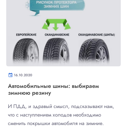
event
16.10.2020
Автомобильные шины: выбираем
зимнюю резину
И ПДД, и здравый смысл, подсказывают нам,
что с наступлением холодов необходимо
сменить покрышки автомобиля на зимние.