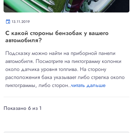
event
13.11.2019
С какой стороны бензобак у вашего
автомобиля?
Подсказку можно найти на приборной панели
автомобиля. Посмотрите на пиктограмму колонки
около датчика уровня топлива. На сторону
расположения бака указывает либо стрелка около
пиктограммы, либо сторон..
читать дальше
Показано 6 из 1