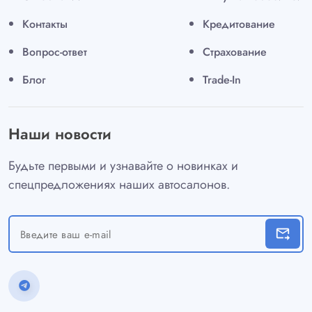
Контакты
Кредитование
Вопрос-ответ
Страхование
Блог
Trade-In
Наши новости
Будьте первыми и узнавайте о новинках и
спецпредложениях наших автосалонов.
forward_to_inbox