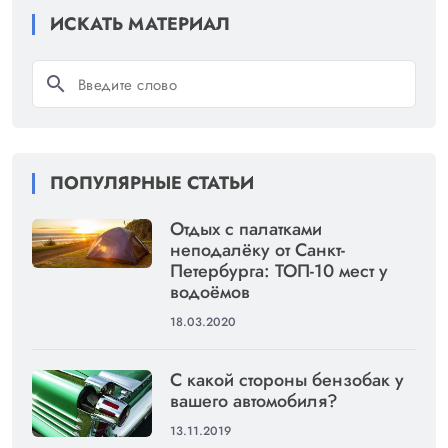
ИСКАТЬ МАТЕРИАЛ
search
ПОПУЛЯРНЫЕ СТАТЬИ
Отдых с палатками
неподалёку от Санкт-
Петербурга: ТОП-10 мест у
водоёмов
18.03.2020
С какой стороны бензобак у
вашего автомобиля?
13.11.2019