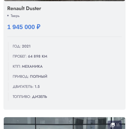
Renault Duster
Тверь
1 945 000 ₽
ГОД:
2021
ПРОБЕГ:
64 898 КМ
КПП:
МЕХАНИКА
ПРИВОД:
ПОЛНЫЙ
ДВИГАТЕЛЬ:
1.5
ТОПЛИВО:
ДИЗЕЛЬ
11
collections