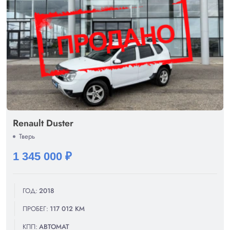
Renault Duster
Тверь
1 345 000 ₽
ГОД:
2018
ПРОБЕГ:
117 012 КМ
КПП:
АВТОМАТ