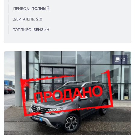
ПРИВОД:
ПОЛНЫЙ
ДВИГАТЕЛЬ:
2.0
ТОПЛИВО:
БЕНЗИН
13
collections