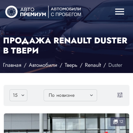
menu
ПРОДАЖА RENAULT DUSTER
В ТВЕРИ
Главная
Автомобили
Тверь
Renault
Duster
tune
12
collections