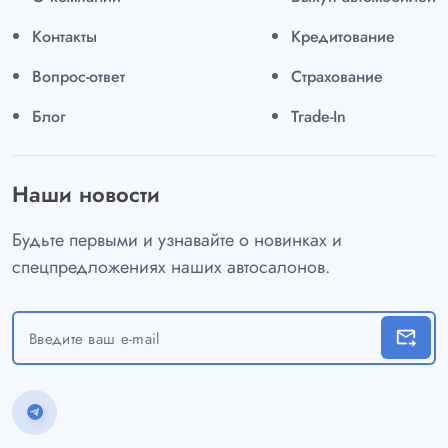
Контакты
Кредитование
Вопрос-ответ
Страхование
Блог
Trade-In
Наши новости
Будьте первыми и узнавайте о новинках и
спецпредложениях наших автосалонов.
forward_to_inbox