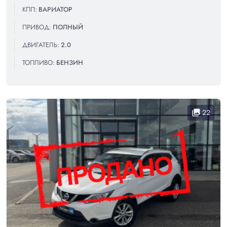
КПП:
ВАРИАТОР
ПРИВОД:
ПОЛНЫЙ
ДВИГАТЕЛЬ:
2.0
ТОПЛИВО:
БЕНЗИН
22
collections