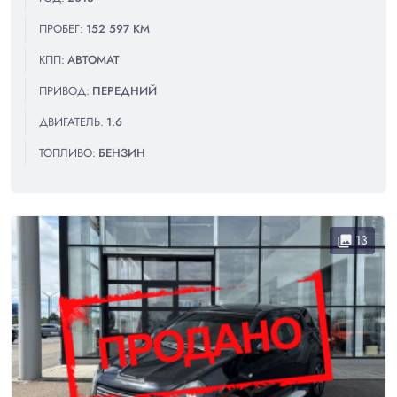
ПРОБЕГ:
152 597 КМ
КПП:
АВТОМАТ
ПРИВОД:
ПЕРЕДНИЙ
ДВИГАТЕЛЬ:
1.6
ТОПЛИВО:
БЕНЗИН
13
collections