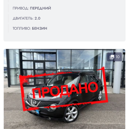
ПРИВОД:
ПЕРЕДНИЙ
ДВИГАТЕЛЬ:
2.0
ТОПЛИВО:
БЕНЗИН
10
collections