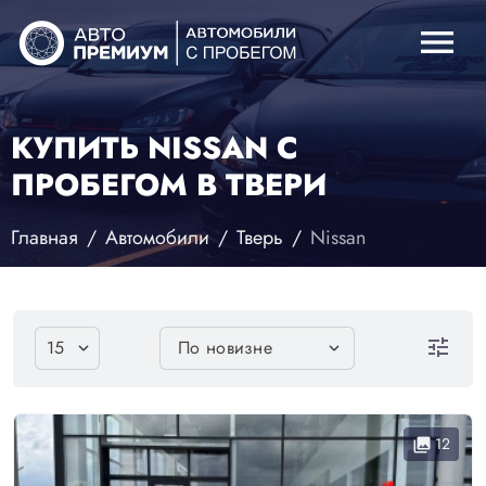
menu
КУПИТЬ NISSAN С
ПРОБЕГОМ В ТВЕРИ
Главная
Автомобили
Тверь
Nissan
tune
12
collections