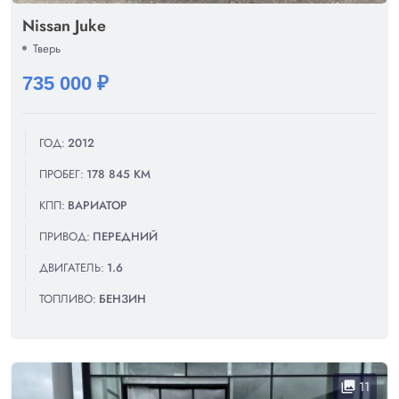
Nissan Juke
Тверь
735 000 ₽
ГОД:
2012
ПРОБЕГ:
178 845 КМ
КПП:
ВАРИАТОР
ПРИВОД:
ПЕРЕДНИЙ
ДВИГАТЕЛЬ:
1.6
ТОПЛИВО:
БЕНЗИН
11
collections