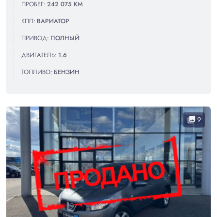
ПРОБЕГ:
242 075 КМ
КПП:
ВАРИАТОР
ПРИВОД:
ПОЛНЫЙ
ДВИГАТЕЛЬ:
1.6
ТОПЛИВО:
БЕНЗИН
9
collections