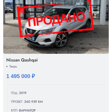
Nissan Qashqai
Тверь
1 495 000 ₽
ГОД:
2019
ПРОБЕГ:
260 939 КМ
КПП:
ВАРИАТОР