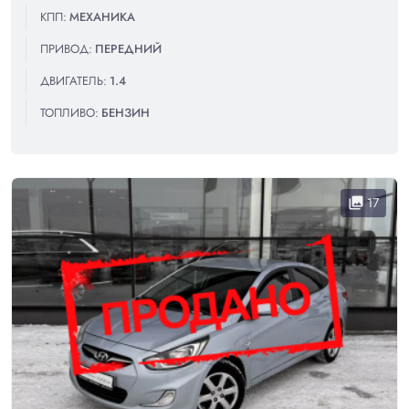
КПП:
МЕХАНИКА
ПРИВОД:
ПЕРЕДНИЙ
ДВИГАТЕЛЬ:
1.4
ТОПЛИВО:
БЕНЗИН
17
collections