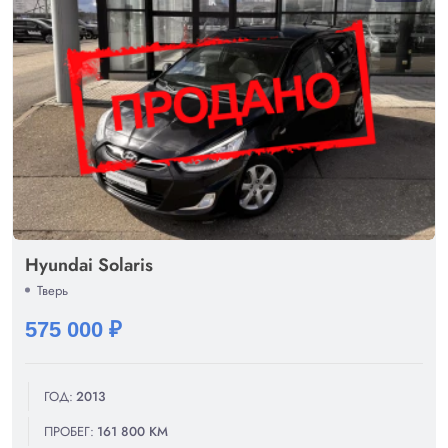
Hyundai Solaris
Тверь
575 000 ₽
ГОД:
2013
ПРОБЕГ:
161 800 КМ