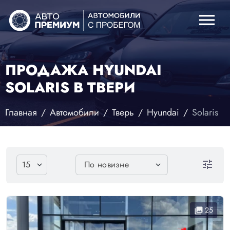
menu
ПРОДАЖА HYUNDAI
SOLARIS В ТВЕРИ
Главная
Автомобили
Тверь
Hyundai
Solaris
tune
25
collections