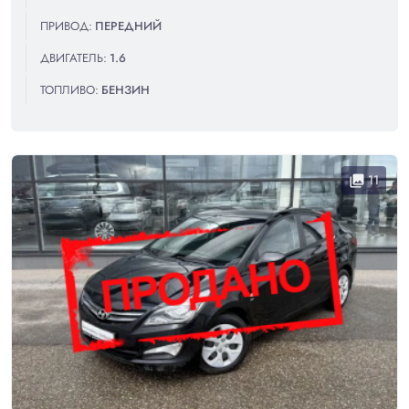
ПРИВОД:
ПЕРЕДНИЙ
ДВИГАТЕЛЬ:
1.6
ТОПЛИВО:
БЕНЗИН
11
collections