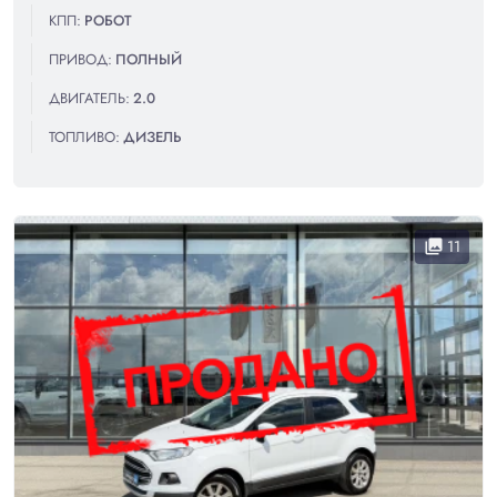
КПП:
РОБОТ
ПРИВОД:
ПОЛНЫЙ
ДВИГАТЕЛЬ:
2.0
ТОПЛИВО:
ДИЗЕЛЬ
11
collections