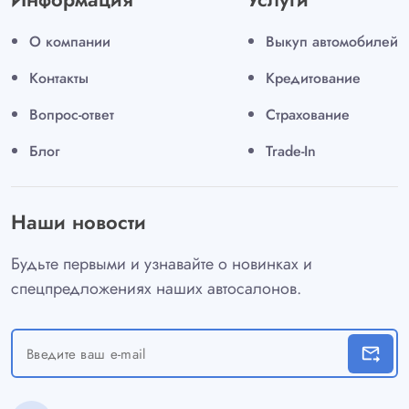
О компании
Выкуп автомобилей
Контакты
Кредитование
Вопрос-ответ
Страхование
Блог
Trade-In
Наши новости
Будьте первыми и узнавайте о новинках и
спецпредложениях наших автосалонов.
forward_to_inbox