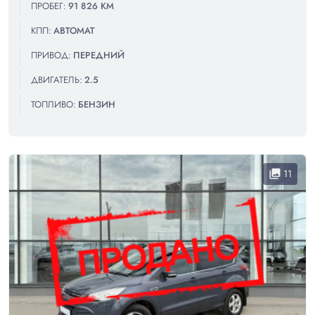
ПРОБЕГ:
91 826 КМ
КПП:
АВТОМАТ
ПРИВОД:
ПЕРЕДНИЙ
ДВИГАТЕЛЬ:
2.5
ТОПЛИВО:
БЕНЗИН
11
collections