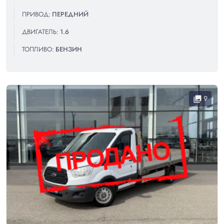
ПРИВОД:
ПЕРЕДНИЙ
ДВИГАТЕЛЬ:
1.6
ТОПЛИВО:
БЕНЗИН
9
collections