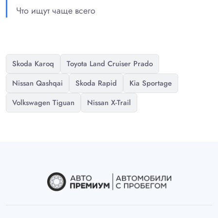
Что ищут чаще всего
Skoda Karoq
Toyota Land Cruiser Prado
Nissan Qashqai
Skoda Rapid
Kia Sportage
Volkswagen Tiguan
Nissan X-Trail