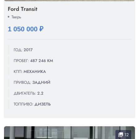
Ford Transit
Тверь
1 050 000 ₽
ГОД:
2017
ПРОБЕГ:
487 246 КМ
КПП:
МЕХАНИКА
ПРИВОД:
ЗАДНИЙ
ДВИГАТЕЛЬ:
2.2
ТОПЛИВО:
ДИЗЕЛЬ
12
collections