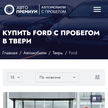
menu
КУПИТЬ FORD С ПРОБЕГОМ
В ТВЕРИ
Главная
Автомобили
Тверь
Ford
tune
11
collections