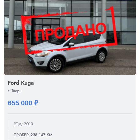
Ford Kuga
Тверь
655 000 ₽
ГОД:
2010
ПРОБЕГ:
238 147 КМ