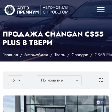
menu
ПРОДАЖА CHANGAN CS55
PLUS В ТВЕРИ
Главная
Автомобили
Тверь
Changan
CS55 Plu
tune
11
collections