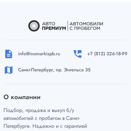
description
perm_phone_msg
info@inomarkispb.ru
+7 (812) 326-18-99
map
Санкт-Петербург, пр. Энгельса 35
О компании
Подбор, продажа и выкуп б/у
автомобилей с пробегом в Санкт-
Петербурге. Надежно и с гарантией