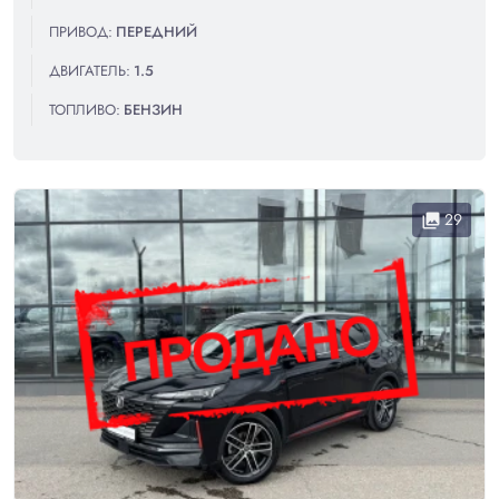
ПРИВОД:
ПЕРЕДНИЙ
ДВИГАТЕЛЬ:
1.5
ТОПЛИВО:
БЕНЗИН
29
collections