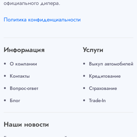
официального дилера.
Политика конфиденциальности
Информация
Услуги
О компании
Выкуп автомобилей
Контакты
Кредитование
Вопрос-ответ
Страхование
Блог
Trade-In
Наши новости