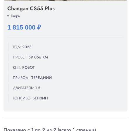
Changan CS55 Plus
Тверь
1 815 000 ₽
ГОД:
2023
ПРОБЕГ:
59 056 КМ
КПП:
РОБОТ
ПРИВОД:
ПЕРЕДНИЙ
ДВИГАТЕЛЬ:
1.5
ТОПЛИВО:
БЕНЗИН
Показано с 1 по 2 из 2 (всего 1 страниц)