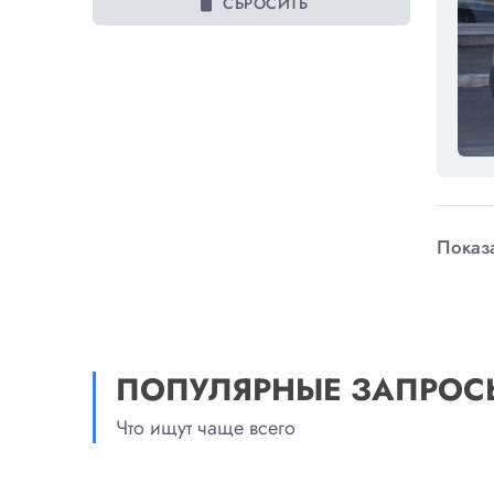
delete
СБРОСИТЬ
Показа
ПОПУЛЯРНЫЕ ЗАПРОС
Что ищут чаще всего