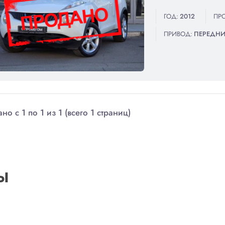
ГОД:
2012
ПРО
ПРИВОД:
ПЕРЕДН
но с 1 по 1 из 1 (всего 1 страниц)
Ы