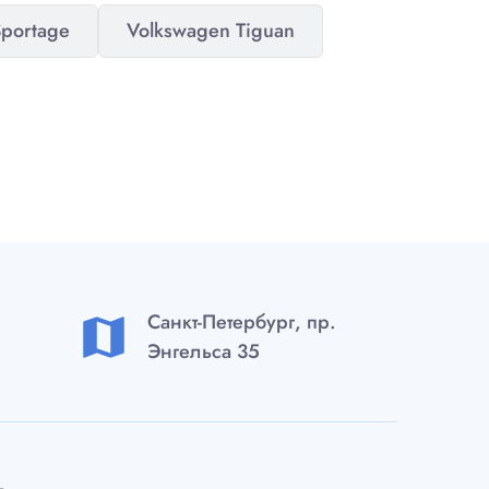
Sportage
Volkswagen Tiguan
Санкт-Петербург, пр.
map
Энгельса 35