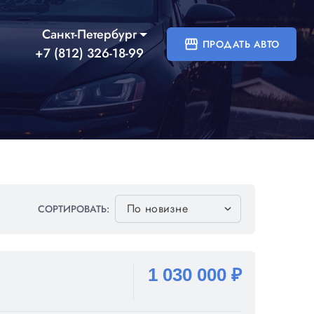
Санкт-Петербург
storefront
ПРОДАТЬ АВТО
+7 (812) 326-18-99
СОРТИРОВАТЬ:
1 030 000 ₽