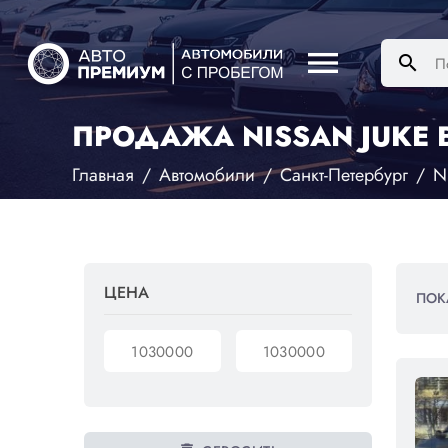
menu
search
ПРОДАЖА NISSAN JUKE В
Главная
Автомобили
Санкт-Петербург
N
ЦЕНА
ПОК