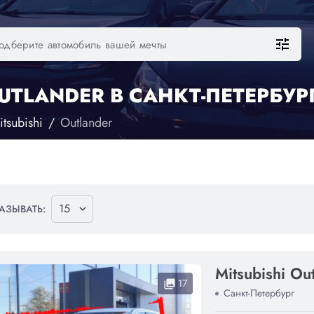
tune
UTLANDER В САНКТ-ПЕТЕРБУР
itsubishi
Outlander
АЗЫВАТЬ:
Mitsubishi Ou
17
collections
Санкт-Петербург