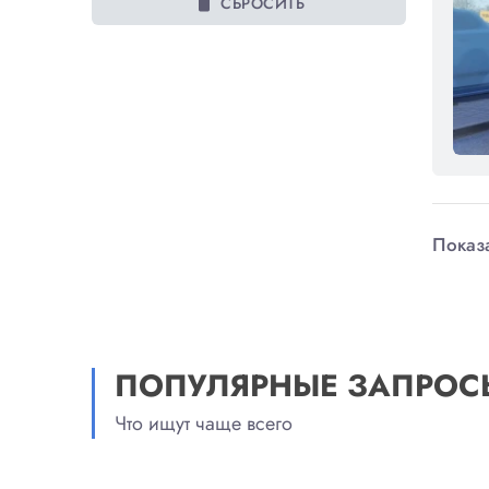
delete
СБРОСИТЬ
Показа
ПОПУЛЯРНЫЕ ЗАПРОС
Что ищут чаще всего