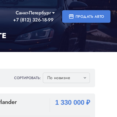
Санкт-Петербург
storefront
ПРОДАТЬ АВТО
+7 (812) 326-18-99
ГЕ
СОРТИРОВАТЬ:
tlander
1 330 000 ₽