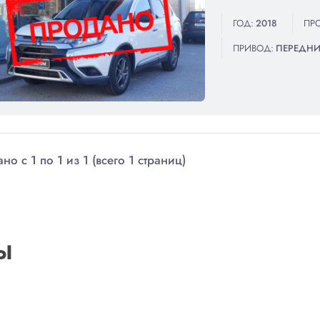
ГОД:
2018
ПРО
ПРИВОД:
ПЕРЕДН
но с 1 по 1 из 1 (всего 1 страниц)
Ы