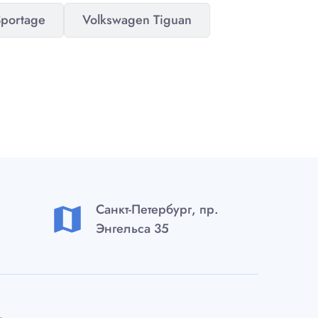
Sportage
Volkswagen Tiguan
Санкт-Петербург, пр.
map
Энгельса 35