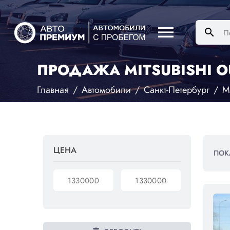
menu
search
ПРОДАЖА MITSUBISHI O
Главная
Автомобили
Санкт-Петербург
M
ЦЕНА
ПОК