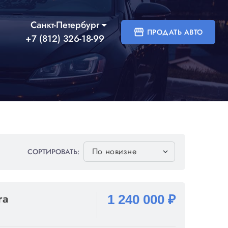
Санкт-Петербург
storefront
ПРОДАТЬ АВТО
+7 (812) 326-18-99
СОРТИРОВАТЬ:
ra
1 240 000 ₽