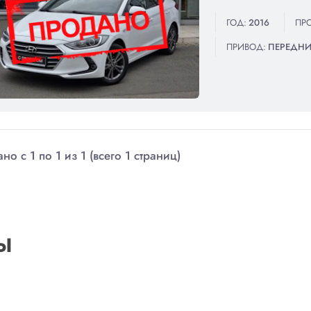
ГОД:
2016
ПРО
ПРИВОД:
ПЕРЕДН
но с 1 по 1 из 1 (всего 1 страниц)
Ы