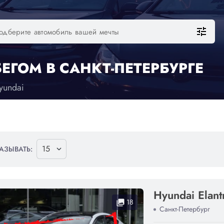
tune
ЕГОМ В САНКТ-ПЕТЕРБУРГЕ
yundai
АЗЫВАТЬ:
Hyundai Elant
18
collections
Санкт-Петербург