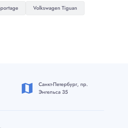
Sportage
Volkswagen Tiguan
Санкт-Петербург, пр.
map
Энгельса 35