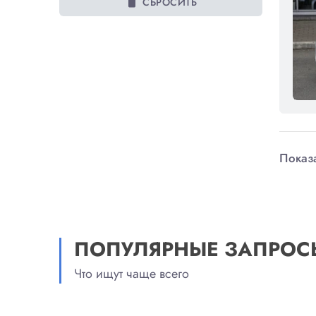
delete
СБРОСИТЬ
Показа
ПОПУЛЯРНЫЕ ЗАПРОС
Что ищут чаще всего