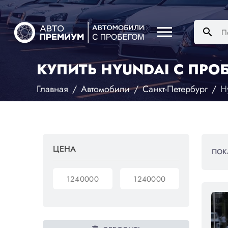
menu
search
КУПИТЬ HYUNDAI С ПРОБ
Главная
Автомобили
Санкт-Петербург
H
ЦЕНА
ПОК