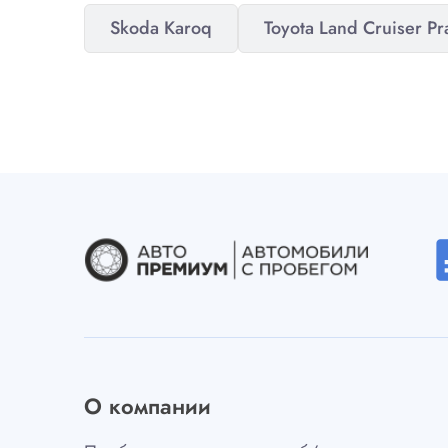
Skoda Karoq
Toyota Land Cruiser P
desc
О компании