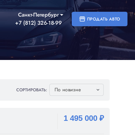
Санкт-Петербург
storefront
ПРОДАТЬ АВТО
+7 (812) 326-18-99
СОРТИРОВАТЬ:
1 495 000 ₽