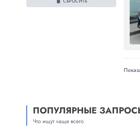
delete
СБРОСИТЬ
Показа
ПОПУЛЯРНЫЕ ЗАПРОС
Что ищут чаще всего