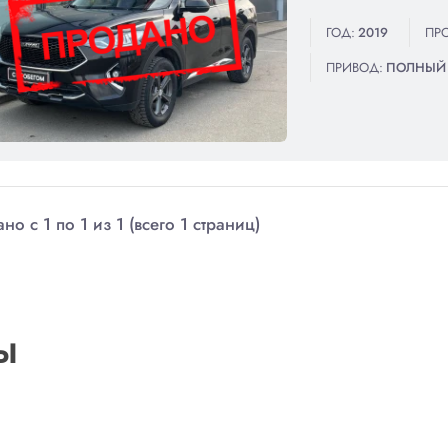
ГОД:
2019
ПРО
ПРИВОД:
ПОЛНЫЙ
но с 1 по 1 из 1 (всего 1 страниц)
Ы