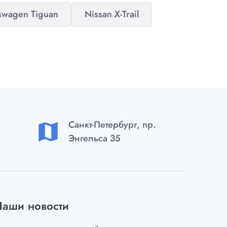
swagen Tiguan
Nissan X-Trail
Санкт-Петербург, пр.
map
Энгельса 35
Наши новости