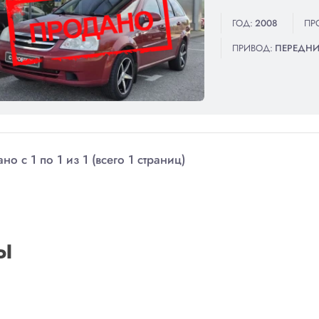
ГОД:
2008
ПР
ПРИВОД:
ПЕРЕДН
но с 1 по 1 из 1 (всего 1 страниц)
Ы