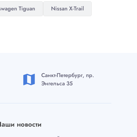
swagen Tiguan
Nissan X-Trail
Санкт-Петербург, пр.
map
Энгельса 35
Наши новости