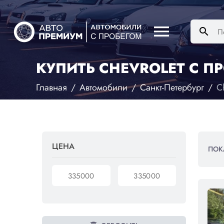
menu
search
КУПИТЬ CHEVROLET С ПР
Главная
Автомобили
Санкт-Петербург
C
ЦЕНА
ПОК