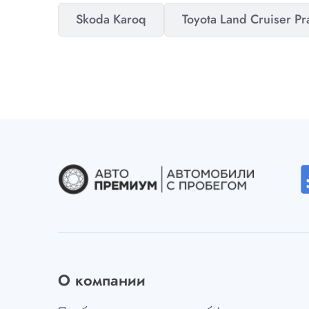
Skoda Karoq
Toyota Land Cruiser P
desc
О компании