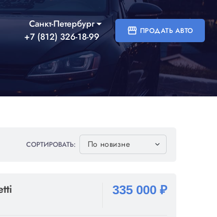
Санкт-Петербург
storefront
ПРОДАТЬ АВТО
+7 (812) 326-18-99
СОРТИРОВАТЬ:
tti
335 000 ₽