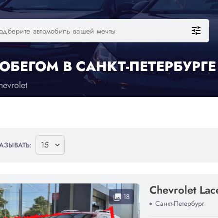
tune
ОБЕГОМ В САНКТ-ПЕТЕРБУРГЕ
hevrolet
АЗЫВАТЬ:
Chevrolet Lace
18
collections
Санкт-Петербург