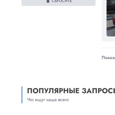
delete
СБРОСИТЬ
Показа
ПОПУЛЯРНЫЕ ЗАПРОС
Что ищут чаще всего