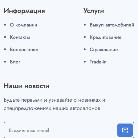
Информация
Услуги
О компании
Выкуп автомобилей
Контакты
Кредитование
Вопрос-ответ
Страхование
Блог
Trade-In
Наши новости
Будьте первыми и узнавайте о новинках и
спецпредложениях наших автосалонов.
forward_to_inbox