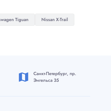
swagen Tiguan
Nissan X-Trail
Санкт-Петербург, пр.
map
Энгельса 35