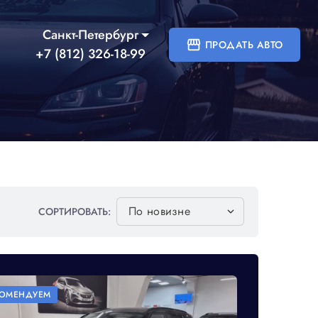
Санкт-Петербург
storefront
ПРОДАТЬ АВТО
+7 (812) 326-18-99
СОРТИРОВАТЬ:
add
КОМЕНДУЕМ
РЕКОМЕ