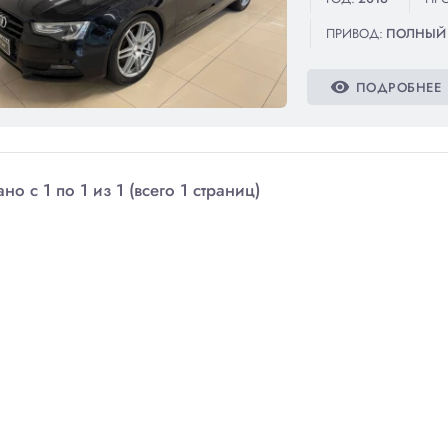
ПРИВОД:
ПОЛНЫЙ
visibility
ПОДРОБНЕЕ
но с 1 по 1 из 1 (всего 1 страниц)