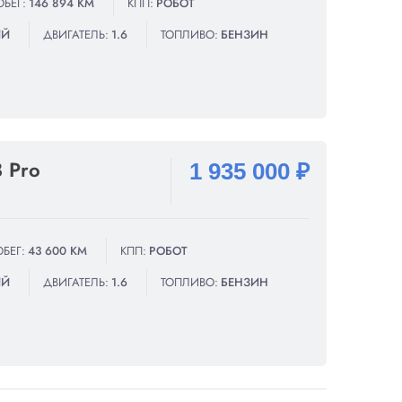
ОБЕГ:
146 894 КМ
КПП:
РОБОТ
ИЙ
ДВИГАТЕЛЬ:
1.6
ТОПЛИВО:
БЕНЗИН
8 Pro
1 935 000 ₽
БЕГ:
43 600 КМ
КПП:
РОБОТ
ИЙ
ДВИГАТЕЛЬ:
1.6
ТОПЛИВО:
БЕНЗИН