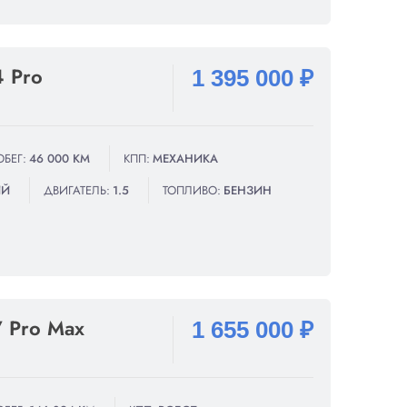
4 Pro
1 395 000 ₽
ОБЕГ:
46 000 КМ
КПП:
МЕХАНИКА
ИЙ
ДВИГАТЕЛЬ:
1.5
ТОПЛИВО:
БЕНЗИН
7 Pro Max
1 655 000 ₽