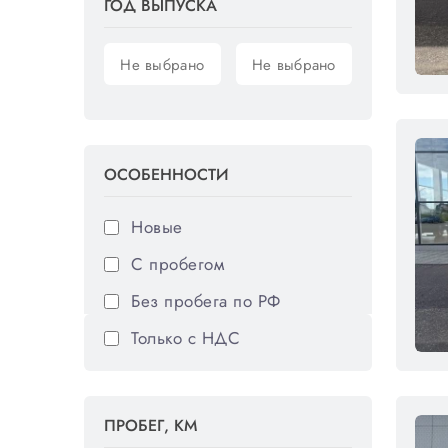
Volkswagen
ГОД ВЫПУСКА
Volvo
ОСОБЕННОСТИ
Новые
С пробегом
Без пробега по РФ
Только с НДС
ПРОБЕГ, КМ