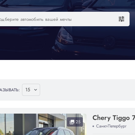
tune
АЗЫВАТЬ:
Chery Tiggo 
25
collections
Санкт-Петербург