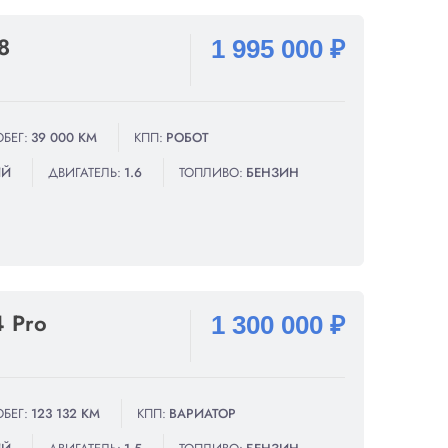
8
1 995 000 ₽
БЕГ:
39 000 КМ
КПП:
РОБОТ
ИЙ
ДВИГАТЕЛЬ:
1.6
ТОПЛИВО:
БЕНЗИН
4 Pro
1 300 000 ₽
БЕГ:
123 132 КМ
КПП:
ВАРИАТОР