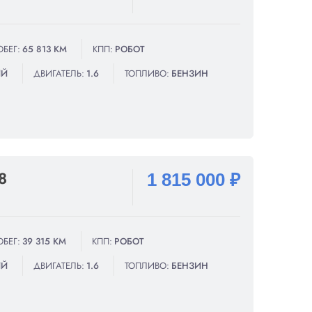
ОБЕГ:
65 813 КМ
КПП:
РОБОТ
ИЙ
ДВИГАТЕЛЬ:
1.6
ТОПЛИВО:
БЕНЗИН
8
1 815 000 ₽
ОБЕГ:
39 315 КМ
КПП:
РОБОТ
ИЙ
ДВИГАТЕЛЬ:
1.6
ТОПЛИВО:
БЕНЗИН