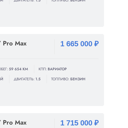
ИЙ
ДВИГАТЕЛЬ:
1.5
ТОПЛИВО:
БЕНЗИН
7 Pro Max
1 665 000 ₽
БЕГ:
59 654 КМ
КПП:
ВАРИАТОР
ИЙ
ДВИГАТЕЛЬ:
1.5
ТОПЛИВО:
БЕНЗИН
7 Pro Max
1 715 000 ₽