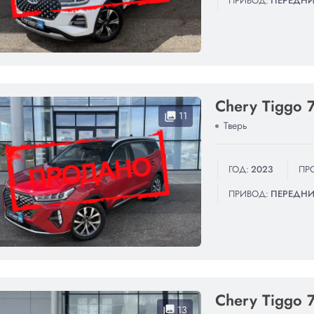
ПРИВОД:
ПЕРЕДН
Chery Tiggo 
11
collections
Тверь
ГОД:
2023
ПРО
ПРИВОД:
ПЕРЕДН
Chery Tiggo 
13
collections