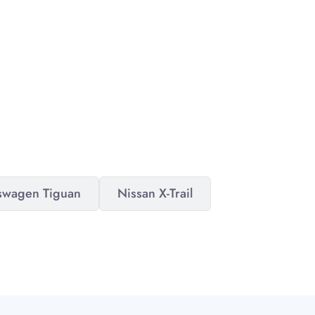
swagen Tiguan
Nissan X-Trail