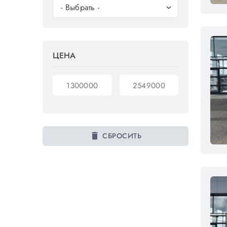
ЦЕНА
delete
СБРОСИТЬ