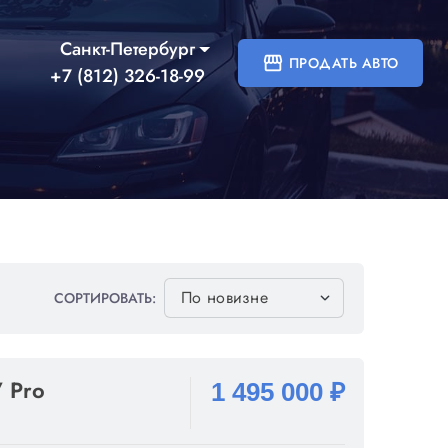
Санкт-Петербург
storefront
ПРОДАТЬ АВТО
+7 (812) 326-18-99
СОРТИРОВАТЬ:
7 Pro
1 495 000 ₽