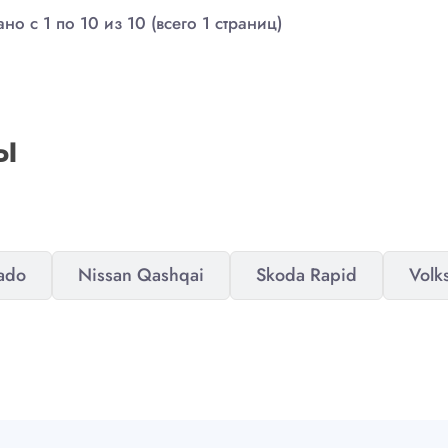
но с 1 по 10 из 10 (всего 1 страниц)
Ы
rado
Nissan Qashqai
Skoda Rapid
Volk