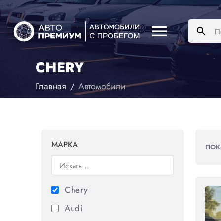
menu
search
CHERY
Главная
Автомобили
МАРКА
ПОК
Chery
Audi