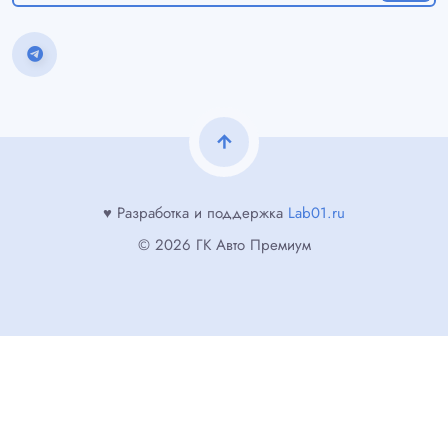
arrow_upward
♥ Разработка и поддержка
Lab01.ru
© 2026 ГК Авто Премиум