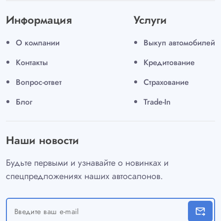
Информация
Услуги
О компании
Выкуп автомобилей
Контакты
Кредитование
Вопрос-ответ
Страхование
Блог
Trade-In
Наши новости
Будьте первыми и узнавайте о новинках и
спецпредложениях наших автосалонов.
forward_to_inbox